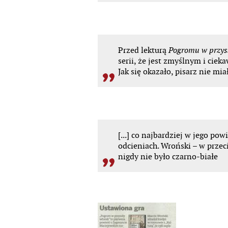
Przed
lekturą
Pogromu w przys
serii, że jest zmyślnym i cie
Jak się okazało, pisarz nie m
[...]
co najbardziej w jego powi
odcieniach. Wroński – w prze
nigdy nie było
czarno-białe