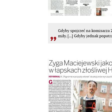
Gdyby
spojrzeć na komisarza 
miły. [...] Gdyby jednak popa