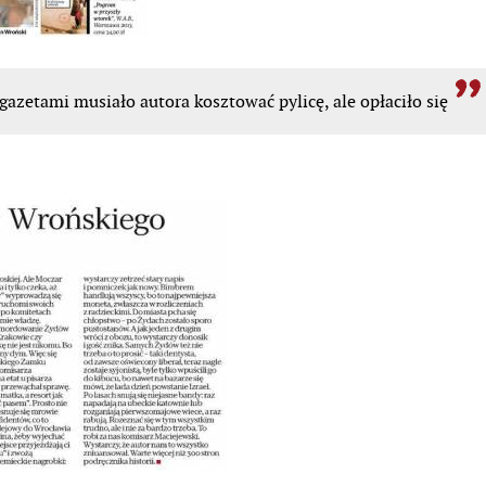
azetami musiało autora kosztować pylicę, ale opłaciło się