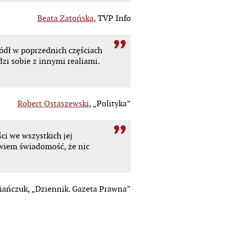
Beata Zatońska
, TVP Info
ódł w poprzednich częściach
zi sobie z innymi realiami.
Robert Ostaszewski
, „Polityka”
ci we wszystkich jej
owiem świadomość, że nic
iańczuk, „Dziennik. Gazeta Prawna”