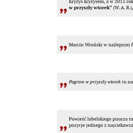
Kryzys
kryzysem, a w 2013 roku
w przyszły wtorek”
(W. A. B.)
Marcin
Wroński w najlepszej
to na
Pogrom
w przyszły wtorek
Powieść
lubelskiego pisarza t
pozycje jednego z najciekawsz